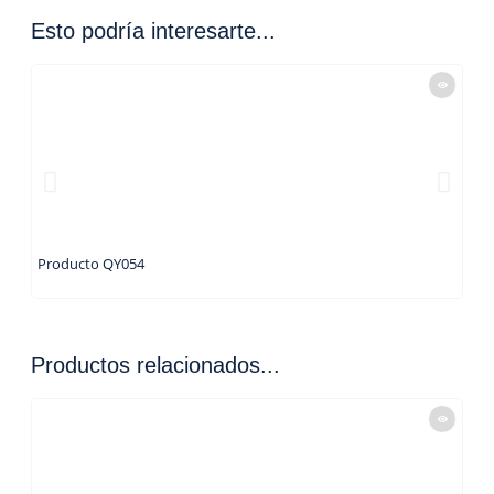
Esto podría interesarte...
Producto QY054
Pro
Productos relacionados...