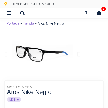
Edif. Vista Mar, PB Local A, Calle 50
0
Portada
»
Tienda
»
Aros Nike Negro
MODELO: MC116
Aros Nike Negro
MC116