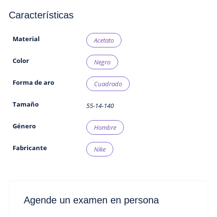
Características
Material
Acetato
Color
Negro
Forma de aro
Cuadrado
Tamaño
55-14-140
Género
Hombre
Fabricante
Nike
Agende un examen en persona