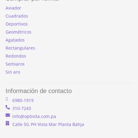
Aviador
Cuadrados
Deportivos
Geométricos
Agatados
Rectangulares
Redondos
Semiaros
Sin aro
Información de contacto
6980-1919
310-7243
info@optivita.com.pa
Calle 50, PH Vista Mar Planta Bahja