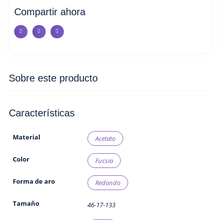
Compartir ahora
Sobre este producto
Características
Material
Acetato
Color
Fucsia
Forma de aro
Redondo
Tamaño
46-17-133