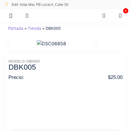
Edif. Vista Mar, PB Local A, Calle 50
0
Portada
»
Tienda
»
DBK005
MODELO: DBK005
DBK005
Precio:
$
25.00