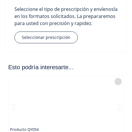
Seleccione el tipo de prescripción y envíenosla
en los formatos solicitados. La prepararemos
para usted con precisión y rapidez.
Seleccionar prescripción
Esto podría interesarte...
Producto QY054
Pro