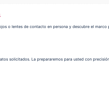
a
jos o lentes de contacto en persona y descubre el marco p
matos solicitados. La prepararemos para usted con precisión