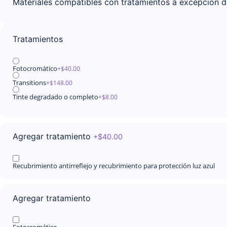
Materiales compatibles con tratamientos a excepcion d
Tratamientos
Fotocromático
+$
40.00
Transitions
+$
148.00
Tinte degradado o completo
+$
8.00
Agregar tratamiento
+$
40.00
Recubrimiento antirreflejo y recubrimiento para protección luz azul
Agregar tratamiento