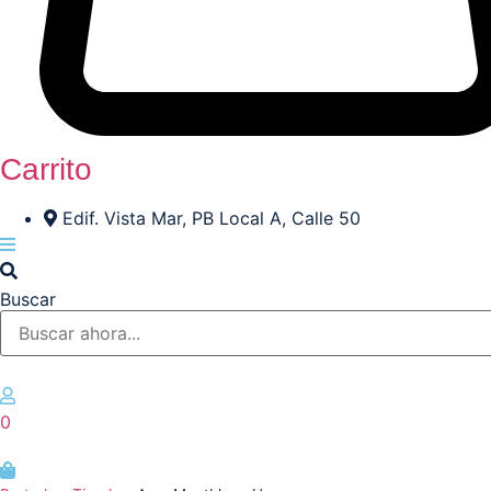
Carrito
Edif. Vista Mar, PB Local A, Calle 50
Buscar
0