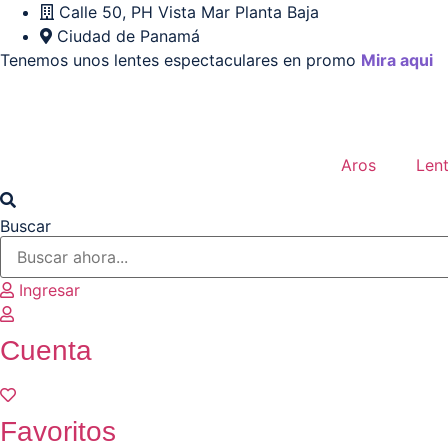
Ir
Calle 50, PH Vista Mar Planta Baja
al
Ciudad de Panamá
contenido
Tenemos unos lentes espectaculares en promo
Mira aqui
Aros
Len
Buscar
Ingresar
Cuenta
Favoritos