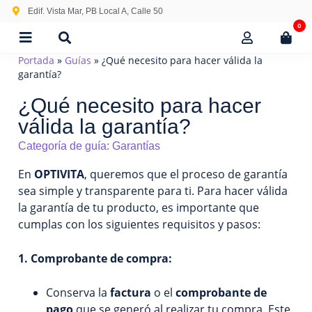
Edif. Vista Mar, PB Local A, Calle 50
0
Portada
»
Guías
»
¿Qué necesito para hacer válida la
garantía?
¿Qué necesito para hacer
válida la garantía?
Categoría de guía:
Garantías
En
OPTIVITA
, queremos que el proceso de garantía
sea simple y transparente para ti. Para hacer válida
la garantía de tu producto, es importante que
cumplas con los siguientes requisitos y pasos:
1. Comprobante de compra:
Conserva la
factura
o el
comprobante de
pago
que se generó al realizar tu compra. Este